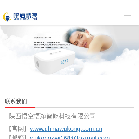
Toggl
navig
联系我们
陕西悟空悟净智能科技有限公司
【官网】
www.chinawukong.com.cn
【邮箱】
wukongkeji168@foxmail.com