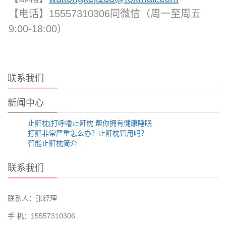
【电话】15557310306同微信（周一至周五
9:00-18:00）
联系我们
新闻中心
止鼾枕|打呼噜止鼾枕 帮你拥有健康睡眠
打鼾非常严重怎么办？止鼾枕管用吗？
智能止鼾枕简介
联系我们
联系人：张经理
手 机：15557310306